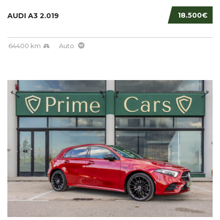
18.500€
AUDI A3 2.019
64400 km
Auto.