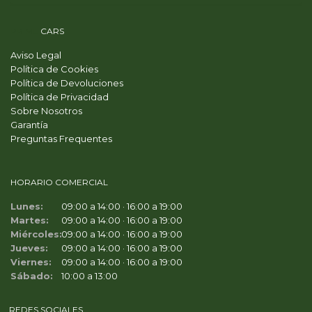
PRIME
CARS
Aviso Legal
Política de Cookies
Política de Devoluciones
Política de Privacidad
Sobre Nosotros
Garantía
Preguntas Frequentes
HORARIO COMERCIAL
Lunes:
09:00 a 14:00 · 16:00 a 19:00
Martes:
09:00 a 14:00 · 16:00 a 19:00
Miércoles:
09:00 a 14:00 · 16:00 a 19:00
Jueves:
09:00 a 14:00 · 16:00 a 19:00
Viernes:
09:00 a 14:00 · 16:00 a 19:00
Sábado:
10:00 a 13:00
REDES SOCIALES