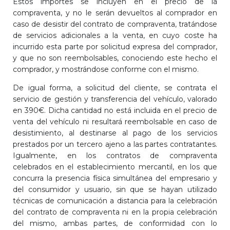
Estos importes se incluyen en el precio de la
compraventa, y no le serán devueltos al comprador en
caso de desistir del contrato de compraventa, tratándose
de servicios adicionales a la venta, en cuyo coste ha
incurrido esta parte por solicitud expresa del comprador,
y que no son reembolsables, conociendo este hecho el
comprador, y mostrándose conforme con el mismo.
De igual forma, a solicitud del cliente, se contrata el
servicio de gestión y transferencia del vehículo, valorado
en 390€. Dicha cantidad no está incluida en el precio de
venta del vehículo ni resultará reembolsable en caso de
desistimiento, al destinarse al pago de los servicios
prestados por un tercero ajeno a las partes contratantes.
Igualmente, en los contratos de compraventa
celebrados en el establecimiento mercantil, en los que
concurra la presencia física simultánea del empresario y
del consumidor y usuario, sin que se hayan utilizado
técnicas de comunicación a distancia para la celebración
del contrato de compraventa ni en la propia celebración
del mismo, ambas partes, de conformidad con lo