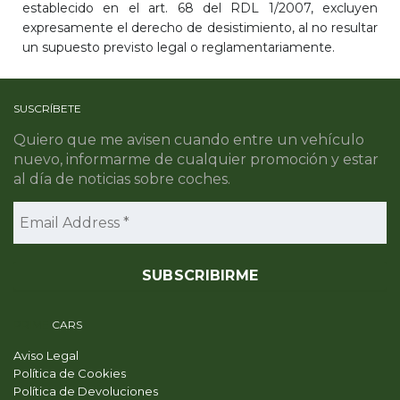
establecido en el art. 68 del RDL 1/2007, excluyen
expresamente el derecho de desistimiento, al no resultar
un supuesto previsto legal o reglamentariamente.
SUSCRÍBETE
Quiero que me avisen cuando entre un vehículo
nuevo, informarme de cualquier promoción y estar
al día de noticias sobre coches.
PRIME
CARS
Aviso Legal
Política de Cookies
Política de Devoluciones