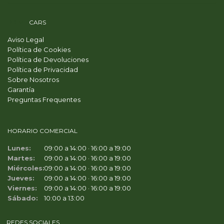
PRIME
CARS
Aviso Legal
Política de Cookies
Política de Devoluciones
Política de Privacidad
Sobre Nosotros
Garantía
Preguntas Frequentes
HORARIO COMERCIAL
Lunes:
09:00 a 14:00 · 16:00 a 19:00
Martes:
09:00 a 14:00 · 16:00 a 19:00
Miércoles:
09:00 a 14:00 · 16:00 a 19:00
Jueves:
09:00 a 14:00 · 16:00 a 19:00
Viernes:
09:00 a 14:00 · 16:00 a 19:00
Sábado:
10:00 a 13:00
REDES SOCIALES