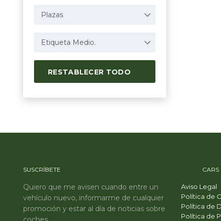
Plazas
Etiqueta Medio.
RESTABLECER TODO
SUSCRÍBETE
PRIME
CARS
Quiero que me avisen cuando entre un
Aviso Legal
Política de 
vehículo nuevo, informarme de cualquier
Política de 
promoción y estar al día de noticias sobre
Política de 
coches.