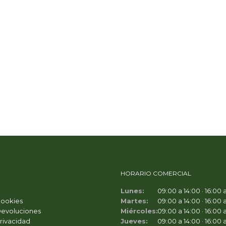
HORARIO COMERCIAL
Lunes:
09:00 a 14:00 · 16:00 
Cookies
Martes:
09:00 a 14:00 · 16:00 
Devoluciones
Miércoles:
09:00 a 14:00 · 16:00 
Privacidad
Jueves:
09:00 a 14:00 · 16:00 