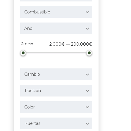
Combustible
Año
Precio
2.000€ — 200.000€
Cambio
Tracción
Color
Puertas