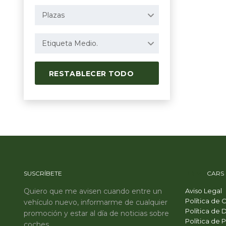
Plazas
Etiqueta Medio.
RESTABLECER TODO
SUSCRÍBETE
PRIME
CARS
Quiero que me avisen cuando entre un
Aviso Legal
Política de 
vehículo nuevo, informarme de cualquier
Política de 
promoción y estar al día de noticias sobre
Política de 
coches.