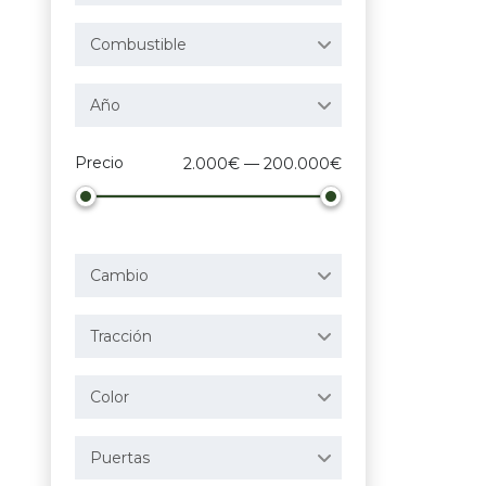
Combustible
Año
Precio
2.000€ — 200.000€
Cambio
Tracción
Color
Puertas