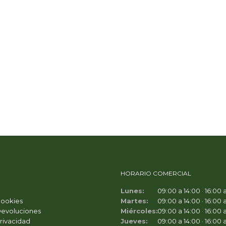
HORARIO COMERCIAL
Lunes:
09:00 a 14:00 · 16:00 
Cookies
Martes:
09:00 a 14:00 · 16:00 
Devoluciones
Miércoles:
09:00 a 14:00 · 16:00 
Privacidad
Jueves:
09:00 a 14:00 · 16:00 