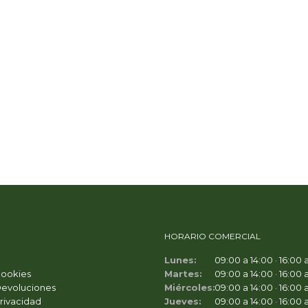
HORARIO COMERCIAL
Lunes:
09:00 a 14:00 · 16:00 
Cookies
Martes:
09:00 a 14:00 · 16:00 
Devoluciones
Miércoles:
09:00 a 14:00 · 16:00 
Privacidad
Jueves:
09:00 a 14:00 · 16:00 