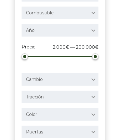
Combustible
Año
Precio
2.000€ — 200.000€
Cambio
Tracción
Color
Puertas