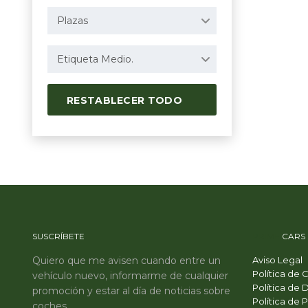
Plazas
Etiqueta Medio.
RESTABLECER TODO
SUSCRÍBETE
PRIME
CARS
Quiero que me avisen cuando entre un
Aviso Legal
Política de 
vehículo nuevo, informarme de cualquier
Política de 
promoción y estar al día de noticias sobre
Política de 
coches.