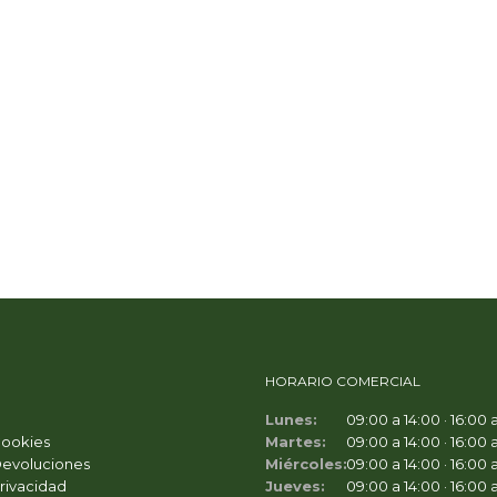
HORARIO COMERCIAL
Lunes:
09:00 a 14:00 · 16:00 
Cookies
Martes:
09:00 a 14:00 · 16:00 
Devoluciones
Miércoles:
09:00 a 14:00 · 16:00 
Privacidad
Jueves:
09:00 a 14:00 · 16:00 