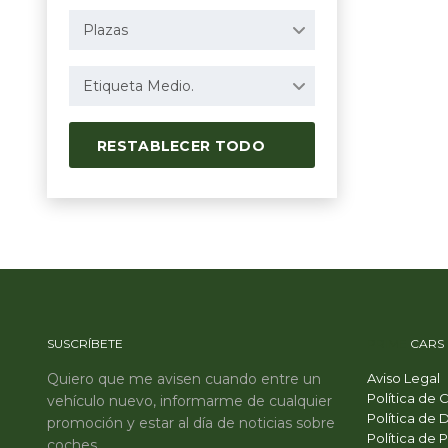
Plazas
Etiqueta Medio.
RESTABLECER TODO
SUSCRÍBETE
PRIME
CARS
Quiero que me avisen cuando entre un
Aviso Legal
Política de 
vehículo nuevo, informarme de cualquier
Política de 
promoción y estar al día de noticias sobre
Política de 
coches.