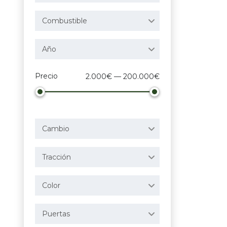
Combustible
Año
Precio
2.000€ — 200.000€
Cambio
Tracción
Color
Puertas