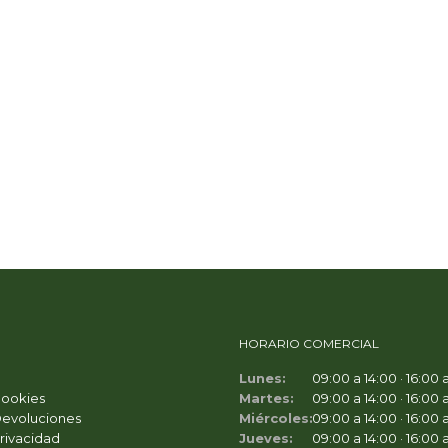
HORARIO COMERCIAL
Lunes:
09:00 a 14:00 · 16:00 
Cookies
Martes:
09:00 a 14:00 · 16:00 
Devoluciones
Miércoles:
09:00 a 14:00 · 16:00 
Privacidad
Jueves:
09:00 a 14:00 · 16:00 