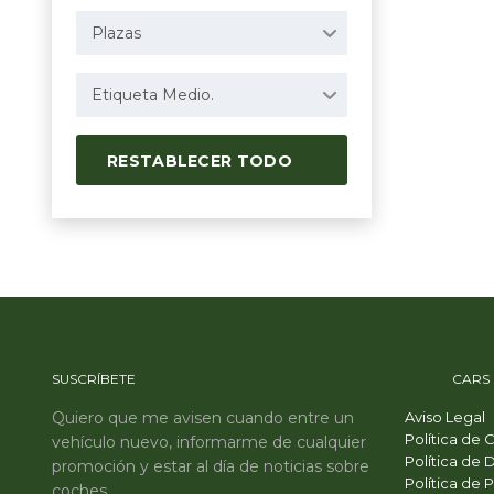
Plazas
Etiqueta Medio.
RESTABLECER TODO
SUSCRÍBETE
PRIME
CARS
Quiero que me avisen cuando entre un
Aviso Legal
Política de 
vehículo nuevo, informarme de cualquier
Política de 
promoción y estar al día de noticias sobre
Política de 
coches.