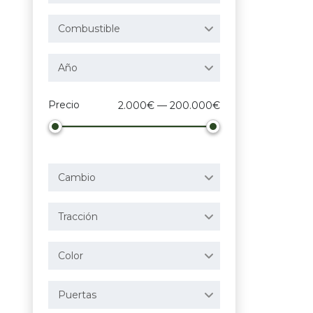
Combustible
Año
Precio
2.000€ — 200.000€
Cambio
Tracción
Color
Puertas