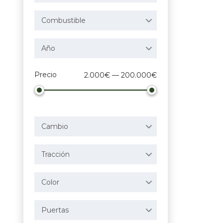
Combustible
Año
Precio
2.000€ — 200.000€
Cambio
Tracción
Color
Puertas