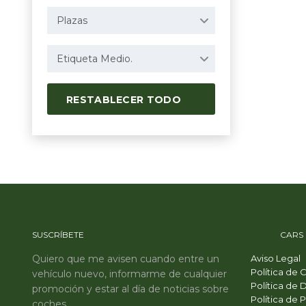
Plazas
Etiqueta Medio.
RESTABLECER TODO
SUSCRÍBETE
PRIME
CARS
Quiero que me avisen cuando entre un
Aviso Legal
Política de 
vehículo nuevo, informarme de cualquier
Política de 
promoción y estar al día de noticias sobre
Política de 
coches.