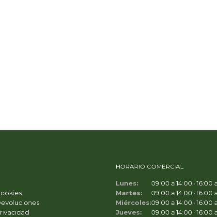
HORARIO COMERCIAL
Lunes:
09:00 a 14:00 · 16:00 
Cookies
Martes:
09:00 a 14:00 · 16:00 
Devoluciones
Miércoles:
09:00 a 14:00 · 16:00 
Privacidad
Jueves:
09:00 a 14:00 · 16:00 