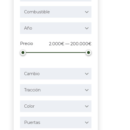
Combustible
Año
Precio
2.000€ — 200.000€
Cambio
Tracción
Color
Puertas