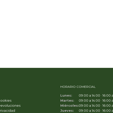
HORARIO COMERCIAL
Lunes:
09:00 a 14:00 · 16:00 
Cookies
Martes:
09:00 a 14:00 · 16:00 
Devoluciones
Miércoles:
09:00 a 14:00 · 16:00 
Privacidad
Jueves:
09:00 a 14:00 · 16:00 