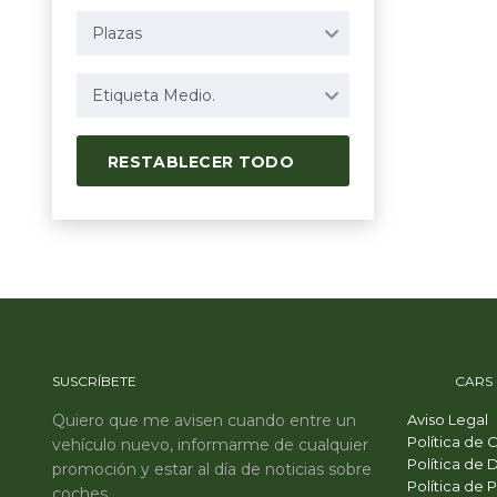
Plazas
Etiqueta Medio.
RESTABLECER TODO
SUSCRÍBETE
PRIME
CARS
Quiero que me avisen cuando entre un
Aviso Legal
Política de 
vehículo nuevo, informarme de cualquier
Política de 
promoción y estar al día de noticias sobre
Política de 
coches.