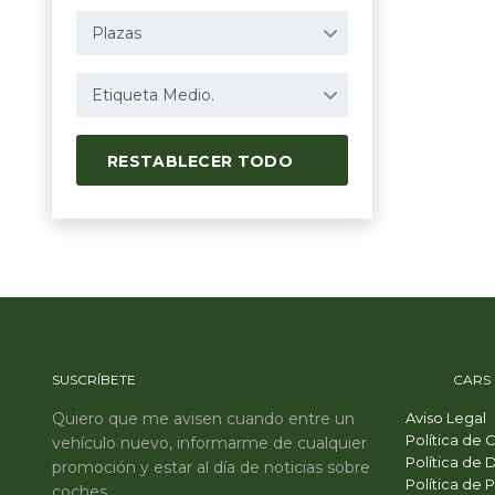
Plazas
Etiqueta Medio.
RESTABLECER TODO
SUSCRÍBETE
PRIME
CARS
Quiero que me avisen cuando entre un
Aviso Legal
Política de 
vehículo nuevo, informarme de cualquier
Política de 
promoción y estar al día de noticias sobre
Política de 
coches.