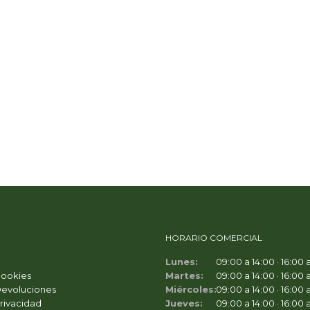
HORARIO COMERCIAL
Lunes:
09:00 a 14:00 · 16:00 
Cookies
Martes:
09:00 a 14:00 · 16:00 
Devoluciones
Miércoles:
09:00 a 14:00 · 16:00 
Privacidad
Jueves:
09:00 a 14:00 · 16:00 