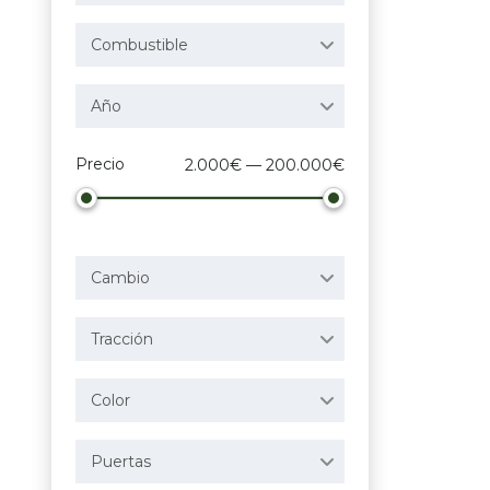
Combustible
Año
Precio
2.000€ — 200.000€
Cambio
Tracción
Color
Puertas