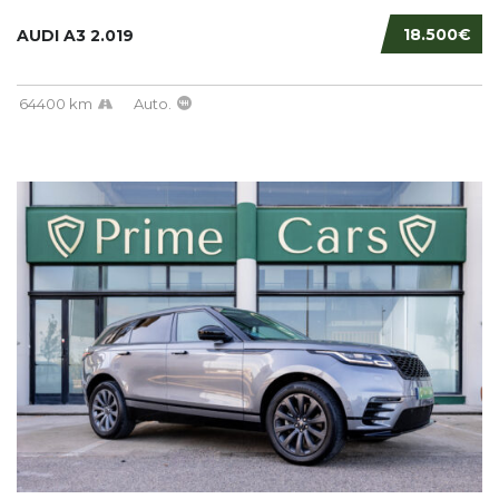
18.500€
AUDI A3 2.019
64400 km
Auto.