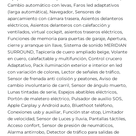
Cambio automático con levas, Faros led adaptativos
(larga automática), Navegador, Sensores de
aparcamiento con cámara trasera, Asientos delanteros
eléctricos, Asientos delanteros con calefacción y
ventilados, virtual cockpit, asientos traseros eléctricos,
Funciones de memoria para puertas de garaje, Apertura,
cierre y arranque sin llave, Sistema de sonido MERIDIAN
SURROUND, Tapicería de cuero ampliado beige, Volante
en cuero, calefactable y multifunción, Control crucero
Adaptativo, Pack iluminación exterior e interior en led
con variación de colores, Lector de señales de tráfico,
Sensor de frenada anti colisión y peatones, Aviso de
cambio involuntario de carril, Sensor de ángulo muerto,
Lunas tintadas de serie, Espejos abatibles eléctricos,
Portón de maletero eléctrico, Pulsador de auxilio SOS,
Apple Carplay y Android auto, Bluethoot teléfono,
Conexiones usb y auxiliar, Función star-stop, Limitador
de velocidad, Sensor de Luces y lluvia, Pantallas táctiles,
Acceso confort, Sensor de presión de neumáticos,
Alarma antirrobo, Detector de tráfico para salidas de