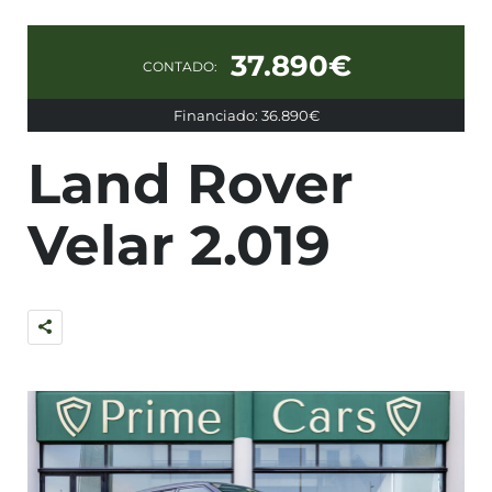
37.890€
CONTADO:
Financiado: 36.890€
Land Rover
Velar 2.019