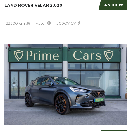
45.000€
LAND ROVER VELAR 2.020
122300 km
Auto.
300CV CV