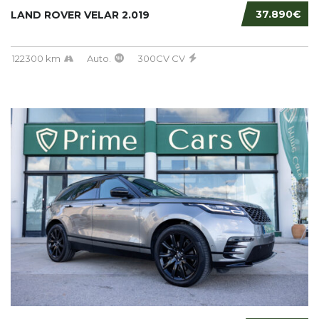
37.890€
LAND ROVER VELAR 2.019
122300 km
Auto.
300CV CV