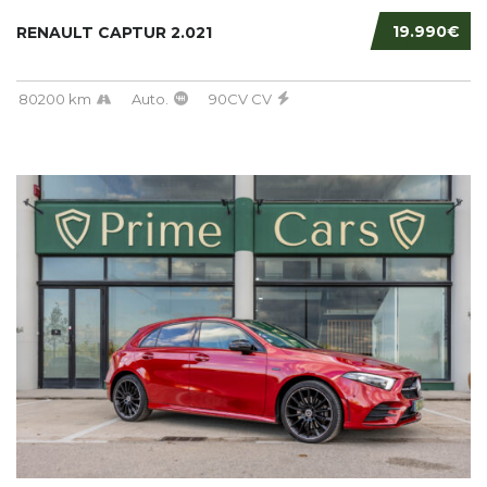
19.990€
RENAULT CAPTUR 2.021
80200 km
Auto.
90CV CV