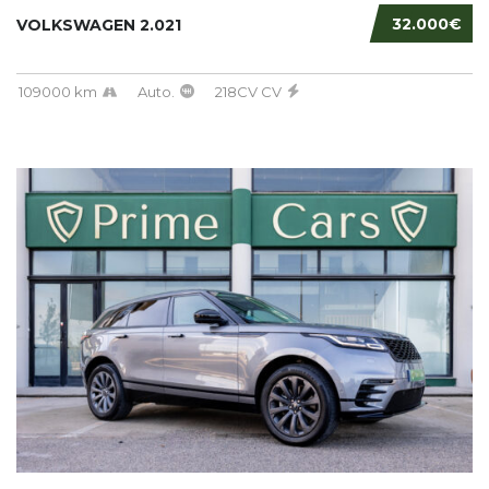
32.000€
VOLKSWAGEN 2.021
109000 km
Auto.
218CV CV