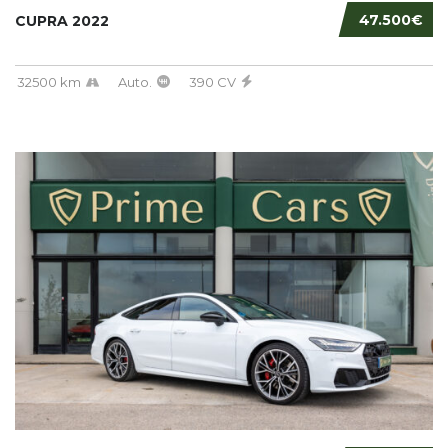
47.500€
CUPRA 2022
32500 km
Auto.
390 CV