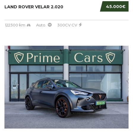
45.000€
LAND ROVER VELAR 2.020
122300 km
Auto.
300CV CV