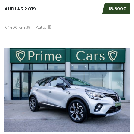
18.500€
AUDI A3 2.019
64400 km
Auto.