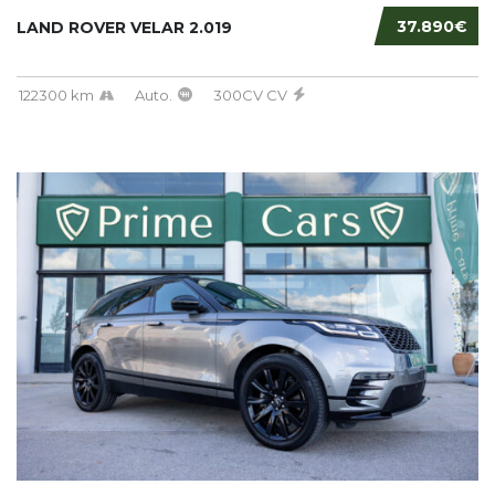
37.890€
LAND ROVER VELAR 2.019
122300 km
Auto.
300CV CV