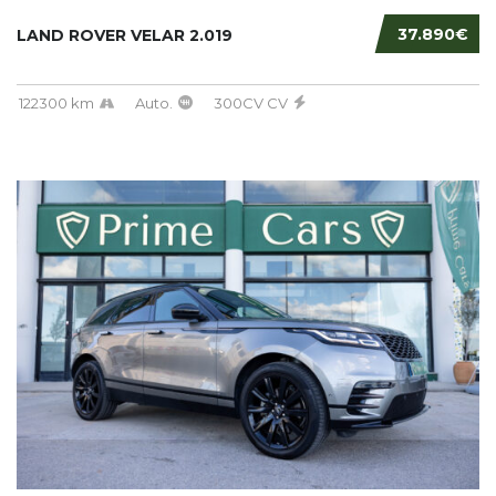
37.890€
LAND ROVER VELAR 2.019
122300 km
Auto.
300CV CV