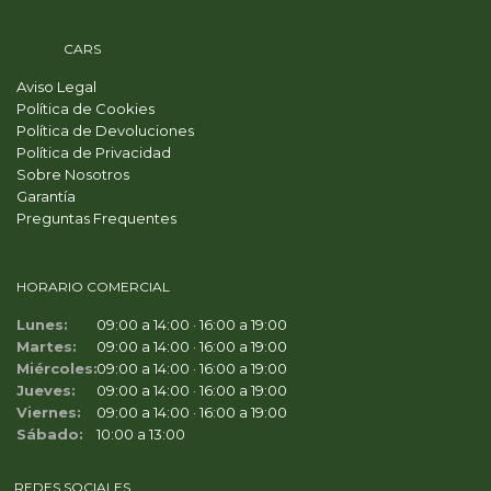
PRIME
CARS
Aviso Legal
Política de Cookies
Política de Devoluciones
Política de Privacidad
Sobre Nosotros
Garantía
Preguntas Frequentes
HORARIO COMERCIAL
Lunes:
09:00 a 14:00 · 16:00 a 19:00
Martes:
09:00 a 14:00 · 16:00 a 19:00
Miércoles:
09:00 a 14:00 · 16:00 a 19:00
Jueves:
09:00 a 14:00 · 16:00 a 19:00
Viernes:
09:00 a 14:00 · 16:00 a 19:00
Sábado:
10:00 a 13:00
REDES SOCIALES