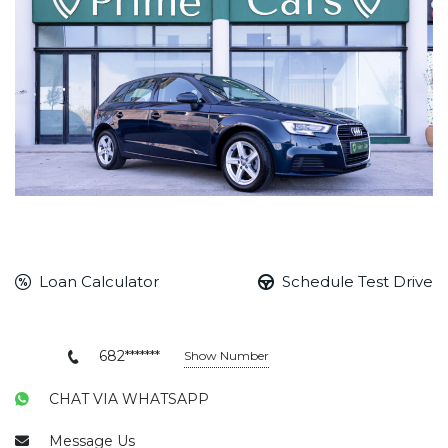
Loan Calculator
Schedule Test Drive
682*******
Show Number
CHAT VIA WHATSAPP
Message Us