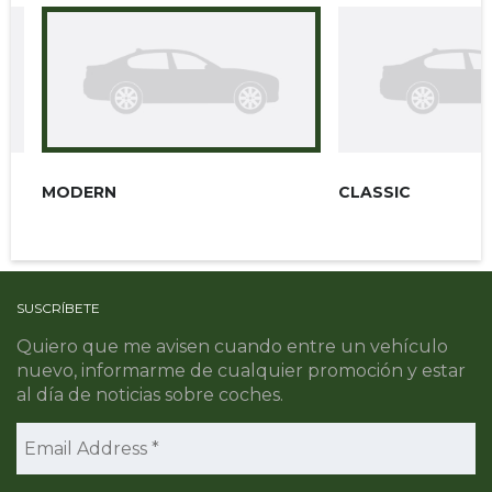
MODERN
CLASSIC
SUSCRÍBETE
Quiero que me avisen cuando entre un vehículo
nuevo, informarme de cualquier promoción y estar
al día de noticias sobre coches.