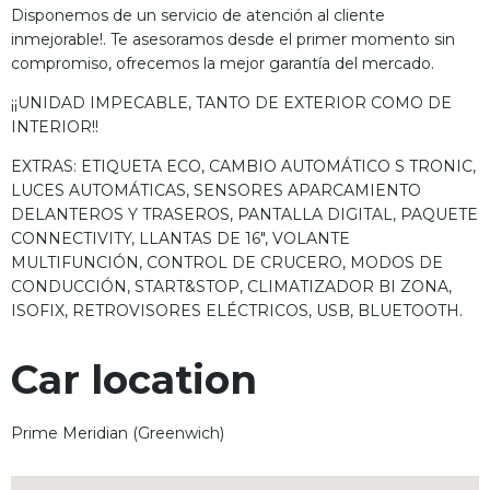
Disponemos de un servicio de atención al cliente
inmejorable!. Te asesoramos desde el primer momento sin
compromiso, ofrecemos la mejor garantía del mercado.
¡¡UNIDAD IMPECABLE, TANTO DE EXTERIOR COMO DE
INTERIOR!!
EXTRAS: ETIQUETA ECO, CAMBIO AUTOMÁTICO S TRONIC,
LUCES AUTOMÁTICAS, SENSORES APARCAMIENTO
DELANTEROS Y TRASEROS, PANTALLA DIGITAL, PAQUETE
CONNECTIVITY, LLANTAS DE 16", VOLANTE
MULTIFUNCIÓN, CONTROL DE CRUCERO, MODOS DE
CONDUCCIÓN, START&STOP, CLIMATIZADOR BI ZONA,
ISOFIX, RETROVISORES ELÉCTRICOS, USB, BLUETOOTH.
Car location
Prime Meridian (Greenwich)