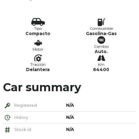
Tipo
Combustible
Compacto
Gasolina-Gas
Cambio
Motor
Auto.
Tracción
Km
Delantera
64400
Car summary
N/A
Registered
N/A
History
N/A
Stock id