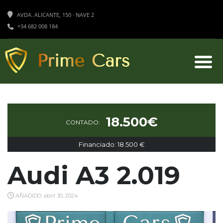
AVDA. ALICANTE, 150 · NAVE 2
+34 682 008 184
18.500€
CONTADO:
Financiado: 18.500 €
Audi A3 2.019
AÑADIDO: abril 30, 2024