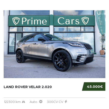
45.000€
LAND ROVER VELAR 2.020
122300 km
Auto.
300CV CV