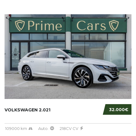
32.000€
VOLKSWAGEN 2.021
109000 km
Auto.
218CV CV