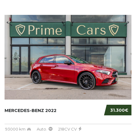
31.300€
MERCEDES-BENZ 2022
93000 km
Auto.
218CV CV