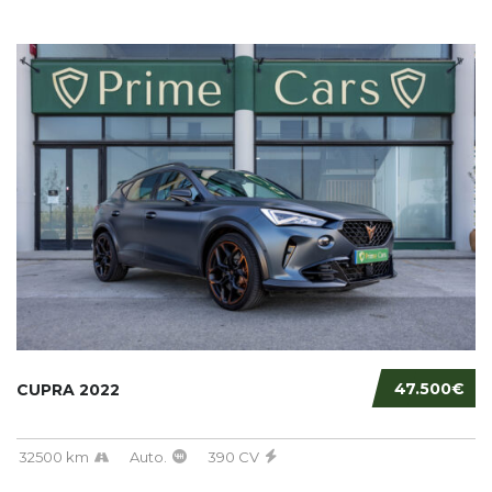
47.500€
CUPRA 2022
32500 km
Auto.
390 CV