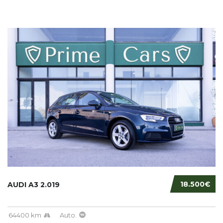
18.500€
AUDI A3 2.019
64400 km
Auto.