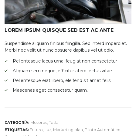
LOREM IPSUM QUISQUE SED EST AC ANTE
Suspendisse aliquam finibus fringilla. Sed interd imperdiet.
Morbi nec velit ut nunc posuere dapibus vel ut odio.
Pellentesque lacus urna, feugiat non consectetur
Aliquam sem neque, efficitur atero lectus vitae
Pellentesque erat libero, eleifend sit amet felis
Maecenas eget consectetur quam.
Motores
,
Tesla
CATEGORÍA:
Futuro
,
Luz
,
Marketing plan
,
Piloto Automático
,
ETIQUETAS: