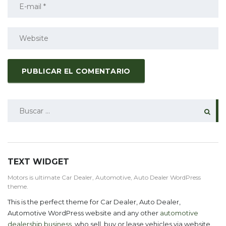
BUSCAR:
TEXT WIDGET
Motors is ultimate Car Dealer, Automotive, Auto Dealer WordPress
theme.
This is the perfect theme for Car Dealer, Auto Dealer,
Automotive WordPress website and any other
automotive
dealership business
, who sell, buy or lease vehicles via website.