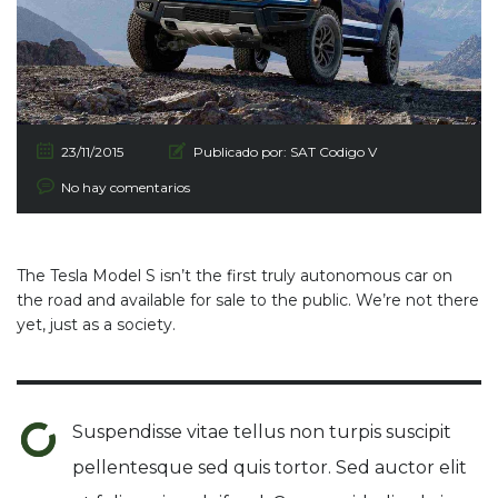
23/11/2015
Publicado por:
SAT Codigo V
No hay comentarios
The Tesla Model S isn’t the first truly autonomous car on
the road and available for sale to the public. We’re not there
yet, just as a society.
Suspendisse vitae tellus non turpis suscipit
pellentesque sed quis tortor. Sed auctor elit