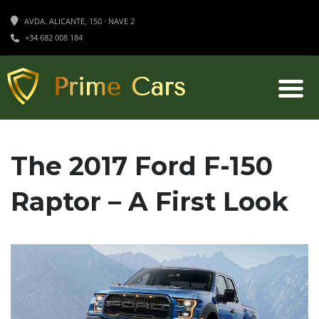
AVDA. ALICANTE, 150 · NAVE 2
+34 682 008 184
The 2017 Ford F-150
Raptor – A First Look