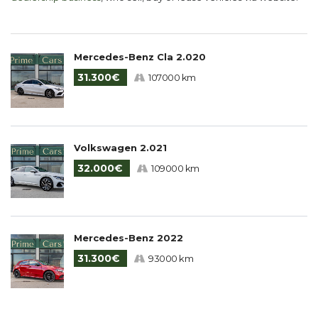
Mercedes-Benz Cla 2.020
31.300€
107000 km
Volkswagen 2.021
32.000€
109000 km
Mercedes-Benz 2022
31.300€
93000 km