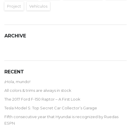
Project
Vehículos
ARCHIVE
ARCHIVE
RECENT
¡Hola, mundo!
All colors & trims are always in stock
The 2017 Ford F-150 Raptor – A First Look
Tesla Model S: Top Secret Car Collector’s Garage
Fifth consecutive year that Hyundai is recognized by Ruedas
ESPN