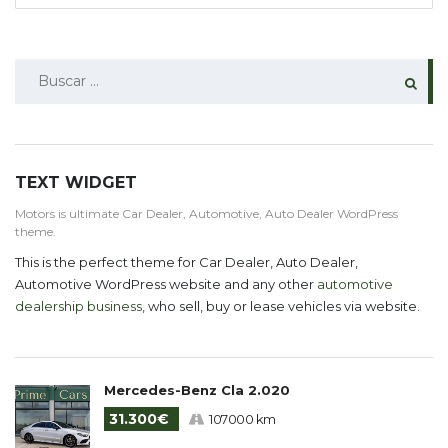
BUSCAR:
TEXT WIDGET
Motors is ultimate Car Dealer, Automotive, Auto Dealer WordPress
theme.
This is the perfect theme for Car Dealer, Auto Dealer,
Automotive WordPress website and any other
automotive
dealership business
, who sell, buy or lease vehicles via website.
Mercedes-Benz Cla 2.020
31.300€
107000 km