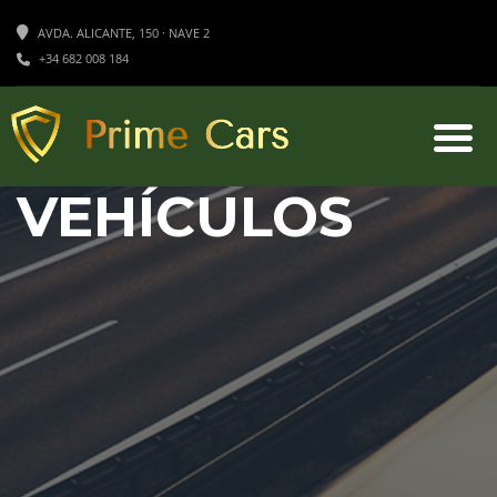
AVDA. ALICANTE, 150 · NAVE 2
+34 682 008 184
VEHÍCULOS