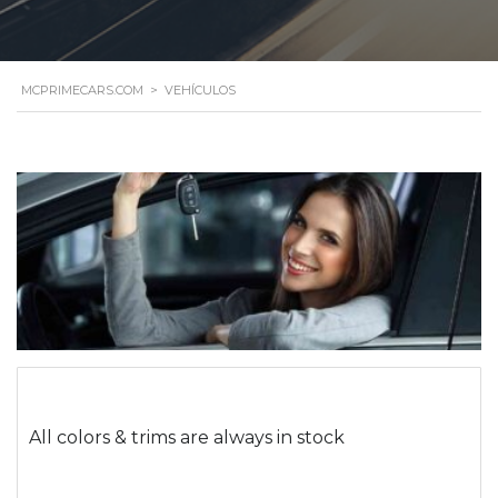
MCPRIMECARS.COM
>
VEHÍCULOS
All colors & trims are always in stock