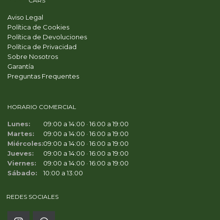
PRIME
CARS
Aviso Legal
Política de Cookies
Política de Devoluciones
Política de Privacidad
Sobre Nosotros
Garantía
Preguntas Frequentes
HORARIO COMERCIAL
Lunes:
09:00 a 14:00 · 16:00 a 19:00
Martes:
09:00 a 14:00 · 16:00 a 19:00
Miércoles:
09:00 a 14:00 · 16:00 a 19:00
Jueves:
09:00 a 14:00 · 16:00 a 19:00
Viernes:
09:00 a 14:00 · 16:00 a 19:00
Sábado:
10:00 a 13:00
REDES SOCIALES