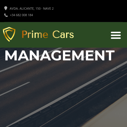
AVDA. ALICANTE, 150 · NAVE 2
+34 682 008 184
MANAGEMENT