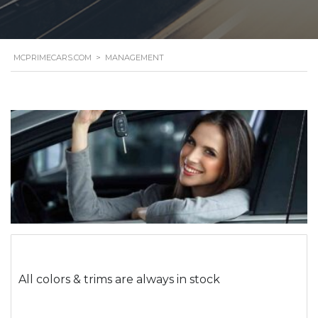
MCPRIMECARS.COM
>
MANAGEMENT
All colors & trims are always in stock