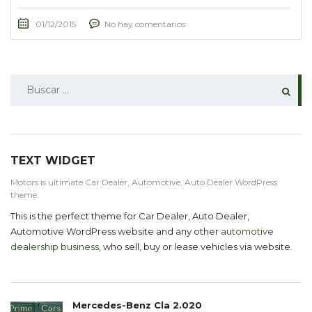
01/12/2015
No hay comentarios
BUSCAR:
TEXT WIDGET
Motors is ultimate Car Dealer, Automotive, Auto Dealer WordPress
theme.
This is the perfect theme for Car Dealer, Auto Dealer,
Automotive WordPress website and any other
automotive
dealership business
, who sell, buy or lease vehicles via website.
Mercedes-Benz Cla 2.020